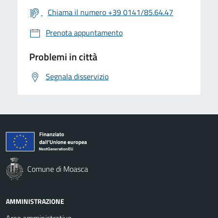
Chiama il numero +39 0141/85.64.47
Prenota appuntamento
Problemi in città
Segnala disservizio
Comune di Moasca
AMMINISTRAZIONE
Aree amministrative