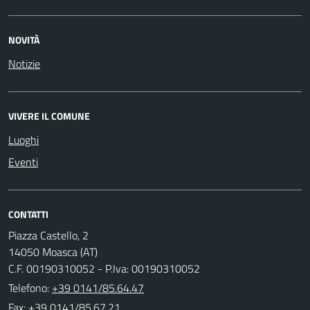
NOVITÀ
Notizie
VIVERE IL COMUNE
Luoghi
Eventi
CONTATTI
Piazza Castello, 2
14050 Moasca (AT)
C.F. 00190310052 - P.Iva: 00190310052
Telefono:
+39 0141/85.64.47
Fax: +39 0141/85.67.21