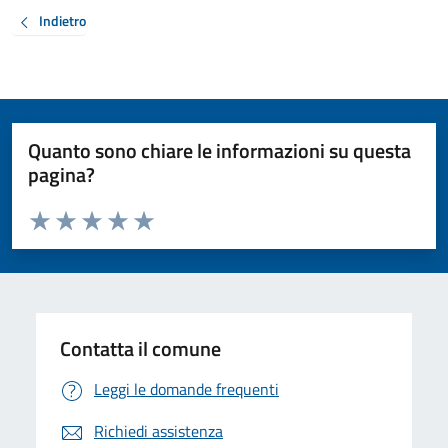
Indietro
Quanto sono chiare le informazioni su questa
pagina?
Valuta da 1 a 5 stelle la pagina
Valuta 1 stelle su 5
Valuta 2 stelle su 5
Valuta 3 stelle su 5
Valuta 4 stelle su 5
Valuta 5 stelle su 5
Contatta il comune
Leggi le domande frequenti
Richiedi assistenza