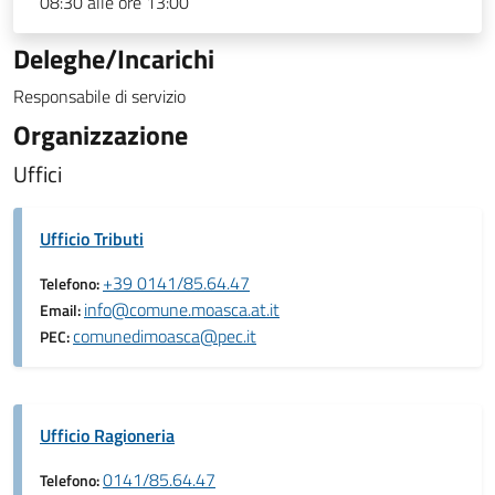
08:30 alle ore 13:00
Deleghe/Incarichi
Responsabile di servizio
Organizzazione
Uffici
Ufficio Tributi
+39 0141/85.64.47
Telefono:
info@comune.moasca.at.it
Email:
comunedimoasca@pec.it
PEC:
Ufficio Ragioneria
0141/85.64.47
Telefono: