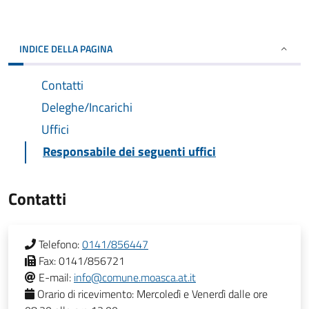
INDICE DELLA PAGINA
Contatti
Deleghe/Incarichi
Uffici
Responsabile dei seguenti uffici
Contatti
Telefono:
0141/856447
Fax:
0141/856721
E-mail:
info@comune.moasca.at.it
Orario di ricevimento:
Mercoledì e Venerdì dalle ore