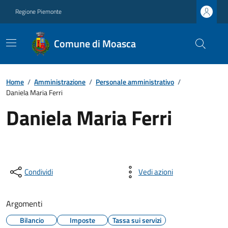
Regione Piemonte
Comune di Moasca
Home
/
Amministrazione
/
Personale amministrativo
/
Daniela Maria Ferri
Daniela Maria Ferri
Condividi
Vedi azioni
Argomenti
Bilancio
Imposte
Tassa sui servizi