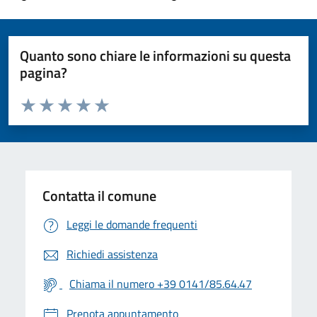
Quanto sono chiare le informazioni su questa
pagina?
Valuta da 1 a 5 stelle la pagina
Valuta 1 stelle su 5
Valuta 2 stelle su 5
Valuta 3 stelle su 5
Valuta 4 stelle su 5
Valuta 5 stelle su 5
Contatta il comune
Leggi le domande frequenti
Richiedi assistenza
Chiama il numero +39 0141/85.64.47
Prenota appuntamento