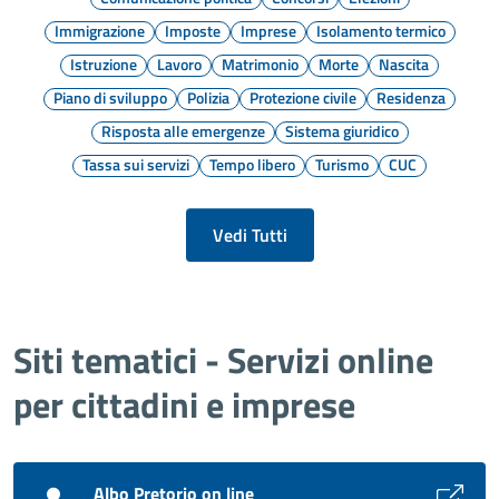
Immigrazione
Imposte
Imprese
Isolamento termico
Istruzione
Lavoro
Matrimonio
Morte
Nascita
Piano di sviluppo
Polizia
Protezione civile
Residenza
Risposta alle emergenze
Sistema giuridico
Tassa sui servizi
Tempo libero
Turismo
CUC
Vedi Tutti
Siti tematici - Servizi online
per cittadini e imprese
Albo Pretorio on line