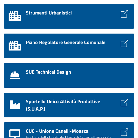
Strumenti Urbanistici
Piano Regolatore Generale Comunale
SUE Technical Design
Sportello Unico Attività Produttive
(S.U.A.P.)
CUC - Unione Canelli-Moasca
Portale della Centrale Unica di Committenza c/o