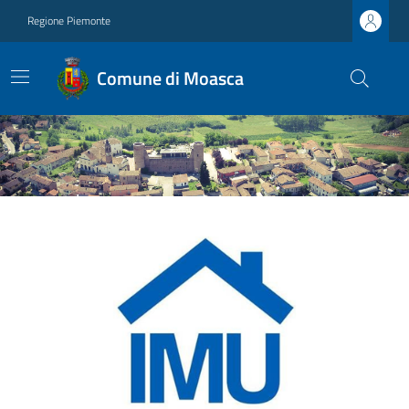
Regione Piemonte
Comune di Moasca
Ultime notizie