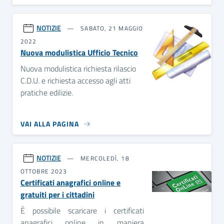
NOTIZIE
SABATO, 21 MAGGIO
2022
Nuova modulistica Ufficio Tecnico
Nuova modulistica richiesta rilascio
C.D.U. e richiesta accesso agli atti
pratiche edilizie.
VAI ALLA PAGINA
NOTIZIE
MERCOLEDÌ, 18
OTTOBRE 2023
Certificati anagrafici online e
gratuiti per i cittadini
È possibile scaricare i certificati
anagrafici online in maniera