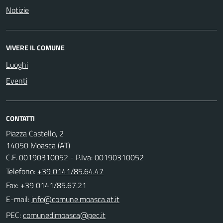
Notizie
VIVERE IL COMUNE
Luoghi
Eventi
CONTATTI
Piazza Castello, 2
14050 Moasca (AT)
C.F. 00190310052 - P.Iva: 00190310052
Telefono:
+39 0141/85.64.47
Fax: +39 0141/85.67.21
E-mail:
PEC: