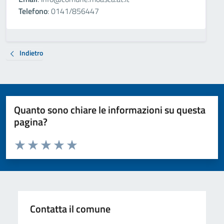
Telefono
: 0141/856447
Indietro
Quanto sono chiare le informazioni su questa
pagina?
Valuta da 1 a 5 stelle la pagina
Valuta 1 stelle su 5
Valuta 2 stelle su 5
Valuta 3 stelle su 5
Valuta 4 stelle su 5
Valuta 5 stelle su 5
Contatta il comune