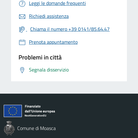
Leggi le domande frequenti
Richiedi assistenza
Chiama il numero +39 0141/85.64.47
Prenota appuntamento
Problemi in città
Segnala disservizio
Comune di Moasca