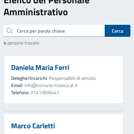
Amministrativo
cerca
Cerca
4
persone trovate
Daniela Maria Ferri
Deleghe/Incarichi
: Responsabile di servizio
Email
: info@comune.moasca.at.it
Telefono
: 0141/856447
Marco Carletti