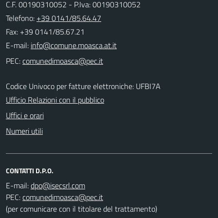
C.F. 00190310052 - P.Iva: 00190310052
Telefono:
+39 0141/85.64.47
Fax: +39 0141/85.67.21
E-mail:
PEC:
Codice Univoco per fatture elettroniche: UFBI7A
Ufficio Relazioni con il pubblico
Uffici e orari
Numeri utili
CONTATTI D.P.O.
E-mail:
PEC:
(per comunicare con il titolare del trattamento)