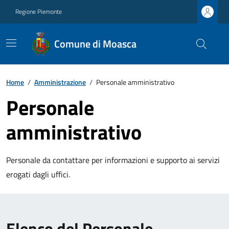
Regione Piemonte
Comune di Moasca
Home
/
Amministrazione
/
Personale amministrativo
Personale
amministrativo
Personale da contattare per informazioni e supporto ai servizi
erogati dagli uffici.
Elenco del Personale