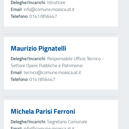
Deleghe/Incarichi
: Istruttore
Email
: info@comune.moasca.at.it
Telefono
: 0141/856447
Maurizio Pignatelli
Deleghe/Incarichi
: Responsabile Ufficio Tecnico -
Settore Opere Pubbliche e Patrimonio
Email
: tecnico@comune.moasca.at.it
Telefono
: 0141856447
Michela Parisi Ferroni
Deleghe/Incarichi
: Segretario Comunale
Email
: info@comune.moasca.at.it