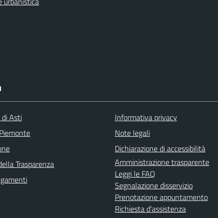
 urbanistica
I
 di Asti
Informativa privacy
 Piemonte
Note legali
one
Dichiarazione di accessibilità
Amministrazione trasparente
della Trasparenza
Leggi le FAQ
agamenti
Segnalazione disservizio
Prenotazione appuntamento
Richiesta d'assistenza