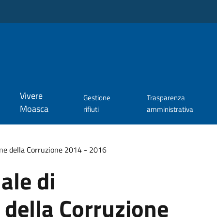
Vivere
Gestione
Trasparenza
Moasca
rifiuti
amministrativa
one della Corruzione 2014 - 2016
ale di
 della Corruzione