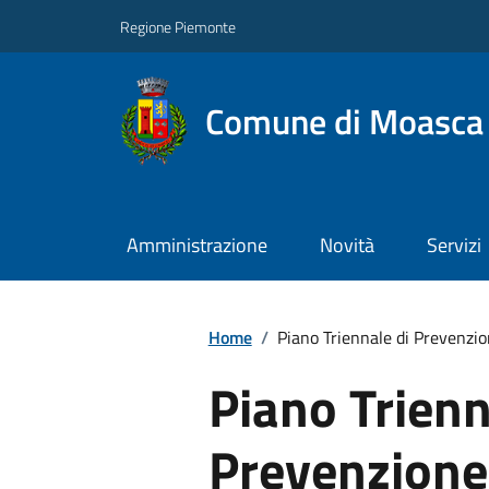
Regione Piemonte
Comune di Moasca
Amministrazione
Novità
Servizi
Home
/
Piano Triennale di Prevenzi
Piano Trienn
Prevenzione