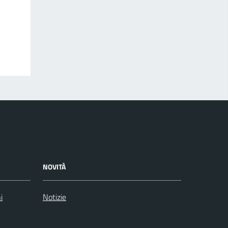
NOVITÀ
i
Notizie