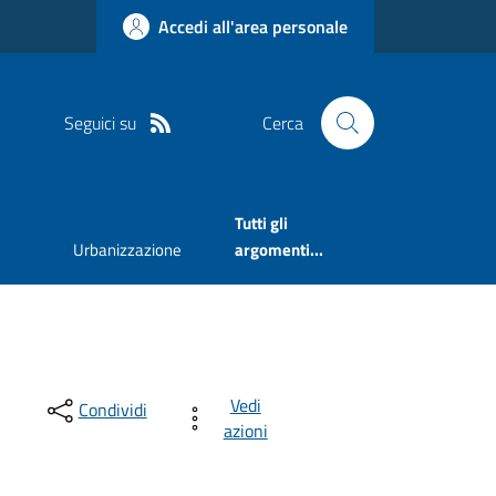
Accedi all'area personale
Seguici su
Cerca
Tutti gli
Urbanizzazione
argomenti...
Vedi
Condividi
azioni