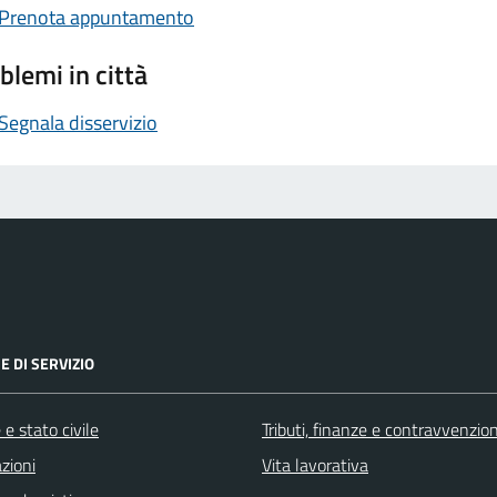
Prenota appuntamento
blemi in città
Segnala disservizio
E DI SERVIZIO
e stato civile
Tributi, finanze e contravvenzion
zioni
Vita lavorativa