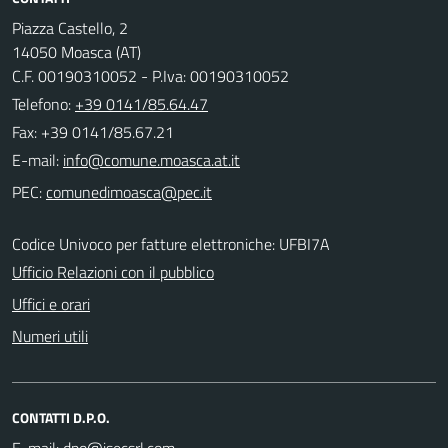
Piazza Castello, 2
14050 Moasca (AT)
C.F. 00190310052 - P.Iva: 00190310052
Telefono:
+39 0141/85.64.47
Fax: +39 0141/85.67.21
E-mail:
PEC:
Codice Univoco per fatture elettroniche: UFBI7A
Ufficio Relazioni con il pubblico
Uffici e orari
Numeri utili
CONTATTI D.P.O.
E-mail: