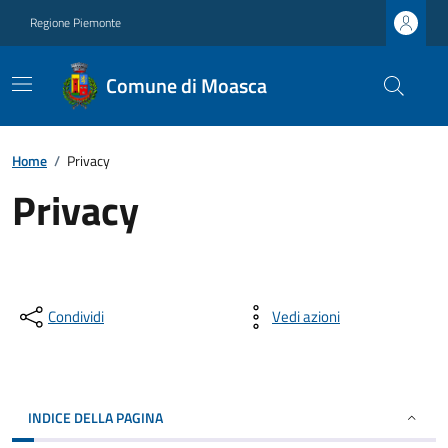
Regione Piemonte
Comune di Moasca
Home
/
Privacy
Privacy
Condividi
Vedi azioni
INDICE DELLA PAGINA