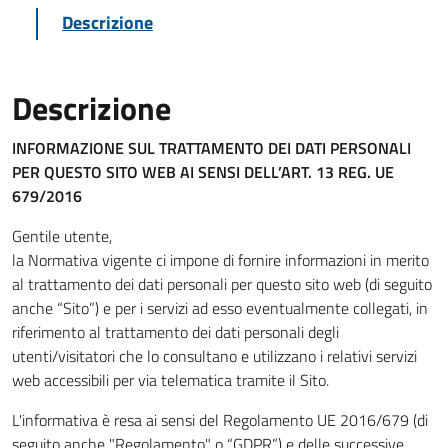
Descrizione
Descrizione
INFORMAZIONE SUL TRATTAMENTO DEI DATI PERSONALI
PER QUESTO SITO WEB
AI SENSI DELL’ART. 13 REG. UE
679/2016
Gentile utente,
la Normativa vigente ci impone di fornire informazioni in merito
al trattamento dei dati personali per questo sito web (di seguito
anche “Sito”) e per i servizi ad esso eventualmente collegati, in
riferimento al trattamento dei dati personali degli
utenti/visitatori che lo consultano e utilizzano i relativi servizi
web accessibili per via telematica tramite il Sito.
L'informativa è resa ai sensi del Regolamento UE 2016/679 (di
seguito anche "Regolamento" o “GDPR”) e delle successive