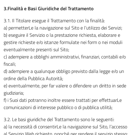
3.Finalità e Basi Giuridiche del Trattamento
3.1
.
Il Titolare esegue il Trattamento con la finalità:
a) permetterLe la navigazione sul Sito e l’utilizzo dei Servizi;
b) eseguire il Servizio o la prestazione richiesta, elaborare e
gestire richieste e/o istanze formulate nei form o nei moduli
eventualmente presenti sul Sito;
c) adempiere a obblighi amministrativi, finanziari, contabili e/o
fiscali;
d) adempiere a qualunque obbligo previsto dalla legge e/o un
ordine della Pubblica Autorità;
e) eventualmente, per far valere o difendere un diritto in sede
giudiziaria;
f) i Suoi dati potranno inoltre essere trattati per effettuarLe
comunicazioni di interesse pubblico o di pubblica utilità;
3.2. Le basi giuridiche del Trattamento sono le seguenti:
a) la necessità di consentirLe la navigazione sul Sito, l’accesso
al Servizio Web richiesto, nonché per rendere il servizio stesso;