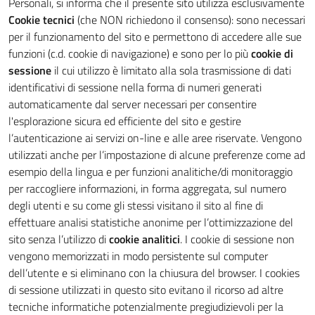
Personali, si informa che il presente sito utilizza esclusivamente
Cookie tecnici
(che NON richiedono il consenso): sono necessari
per il funzionamento del sito e permettono di accedere alle sue
funzioni (c.d. cookie di navigazione) e sono per lo più
cookie di
sessione
il cui utilizzo è limitato alla sola trasmissione di dati
identificativi di sessione nella forma di numeri generati
automaticamente dal server necessari per consentire
l'esplorazione sicura ed efficiente del sito e gestire
l’autenticazione ai servizi on-line e alle aree riservate. Vengono
utilizzati anche per l’impostazione di alcune preferenze come ad
esempio della lingua e per funzioni analitiche/di monitoraggio
per raccogliere informazioni, in forma aggregata, sul numero
degli utenti e su come gli stessi visitano il sito al fine di
effettuare analisi statistiche anonime per l’ottimizzazione del
sito senza l’utilizzo di
cookie analitici
. I cookie di sessione non
vengono memorizzati in modo persistente sul computer
dell’utente e si eliminano con la chiusura del browser. I cookies
di sessione utilizzati in questo sito evitano il ricorso ad altre
tecniche informatiche potenzialmente pregiudizievoli per la