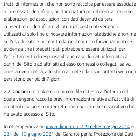
tratti di informazioni che non sono raccolte per essere associate
a interessati identificati, per loro natura potrebbero, attraverso
elaborazioni ed associazioni con dati detenuti da terzi,
consentire di identificare gli utenti. Questi dati vengono
utilizzati al solo fine di ricavare informazioni statistiche anonime
sull'uso del sito e per controllarne il corretto funzionamento. Si
evidenzia che i predetti dati potrebbero essere utilizzati per
l'accertamento di responsabilità in caso di reati informatici ai
danni del Sito o ad altri siti ad esso connessi o collegati: salva
questa eventualità, allo stato attuale i dati sui contatti web non
persistono per più di 7 giorni.
2.2.
Cookie:
un cookie è un piccolo file di testo all’interno del
quale vengono raccolte brevi informazioni relative all’attività di
un utente su un sito internet e memorizzate sul dispositivo che
ha avuto accesso al Sito.
In ottemperanza ai
provvedimenti n. 229 dell'8 maggio 2014
e
231 del 10 giugno 2021
del Garante per la Protezione dei Dati