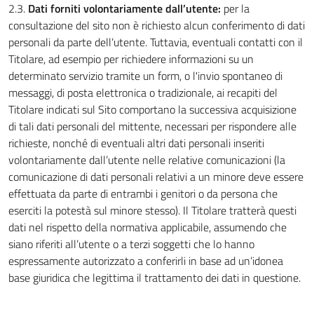
2.3.
Dati forniti volontariamente dall’utente:
per la
consultazione del sito non è richiesto alcun conferimento di dati
personali da parte dell’utente. Tuttavia, eventuali contatti con il
Titolare, ad esempio per richiedere informazioni su un
determinato servizio tramite un form, o l'invio spontaneo di
messaggi, di posta elettronica o tradizionale, ai recapiti del
Titolare indicati sul Sito comportano la successiva acquisizione
di tali dati personali del mittente, necessari per rispondere alle
richieste, nonché di eventuali altri dati personali inseriti
volontariamente dall’utente nelle relative comunicazioni (la
comunicazione di dati personali relativi a un minore deve essere
effettuata da parte di entrambi i genitori o da persona che
eserciti la potestà sul minore stesso). Il Titolare tratterà questi
dati nel rispetto della normativa applicabile, assumendo che
siano riferiti all’utente o a terzi soggetti che lo hanno
espressamente autorizzato a conferirli in base ad un’idonea
base giuridica che legittima il trattamento dei dati in questione.