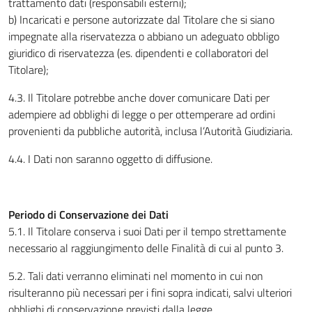
trattamento dati (responsabili esterni);
b) Incaricati e persone autorizzate dal Titolare che si siano
impegnate alla riservatezza o abbiano un adeguato obbligo
giuridico di riservatezza (es. dipendenti e collaboratori del
Titolare);
4.3. Il Titolare potrebbe anche dover comunicare Dati per
adempiere ad obblighi di legge o per ottemperare ad ordini
provenienti da pubbliche autorità, inclusa l’Autorità Giudiziaria.
4.4. I Dati non saranno oggetto di diffusione.
Periodo di Conservazione dei Dati
5.1. Il Titolare conserva i suoi Dati per il tempo strettamente
necessario al raggiungimento delle Finalità di cui al punto 3.
5.2. Tali dati verranno eliminati nel momento in cui non
risulteranno più necessari per i fini sopra indicati, salvi ulteriori
obblighi di conservazione previsti dalla legge.