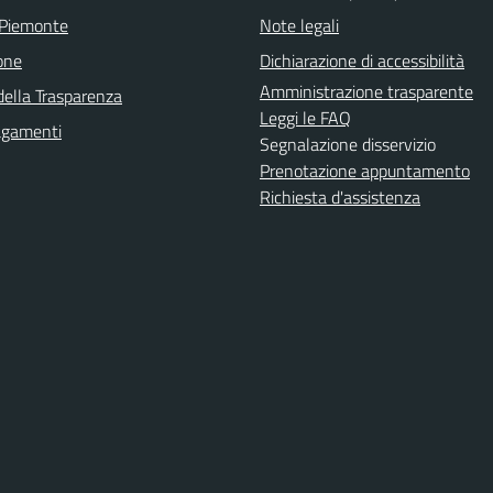
 Piemonte
Note legali
one
Dichiarazione di accessibilità
Amministrazione trasparente
della Trasparenza
Leggi le FAQ
agamenti
Segnalazione disservizio
Prenotazione appuntamento
Richiesta d'assistenza