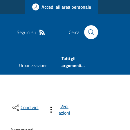
Accedi all'area personale
Seguici su
Cerca
Tutti gli
Urbanizzazione
argomenti...
Vedi
Condividi
azioni