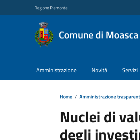
Regione Piemonte
Comune di Moasca
Amministrazione
Novità
Servizi
Home
/
Amministrazione trasparen
Nuclei di val
degli invest