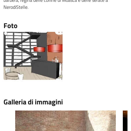
barbera, regina delle colline di Moasca e delle serate a
NerodiStelle.
Foto
Galleria di immagini