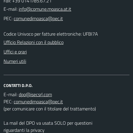
Fax: +39 0141/85.67.21
E-mail:
PEC:
Codice Univoco per fatture elettroniche: UFBI7A
Ufficio Relazioni con il pubblico
Uffici e orari
Numeri utili
CONTATTI D.P.O.
E-mail:
PEC:
(per comunicare con il titolare del trattamento)
La mail del DPO va usata SOLO per questioni
riguardanti la privacy