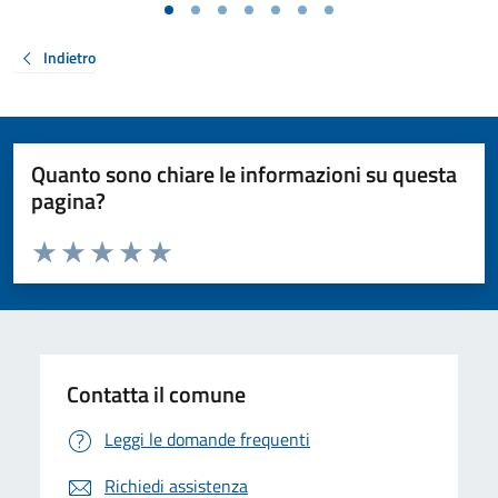
Indietro
Quanto sono chiare le informazioni su questa
pagina?
Valuta da 1 a 5 stelle la pagina
Valuta 1 stelle su 5
Valuta 2 stelle su 5
Valuta 3 stelle su 5
Valuta 4 stelle su 5
Valuta 5 stelle su 5
Contatta il comune
Leggi le domande frequenti
Richiedi assistenza