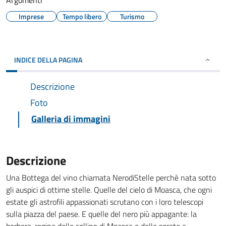
Argomenti
Imprese
Tempo libero
Turismo
INDICE DELLA PAGINA
Descrizione
Foto
Galleria di immagini
Descrizione
Una Bottega del vino chiamata NerodiStelle perchè nata sotto
gli auspici di ottime stelle. Quelle del cielo di Moasca, che ogni
estate gli astrofili appassionati scrutano con i loro telescopi
sulla piazza del paese. E quelle del nero più appagante: la