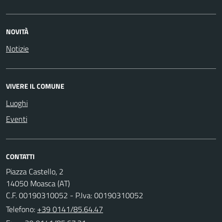
NOVITÀ
Notizie
VIVERE IL COMUNE
Luoghi
Eventi
CONTATTI
Piazza Castello, 2
14050 Moasca (AT)
C.F. 00190310052 - P.Iva: 00190310052
Telefono:
+39 0141/85.64.47