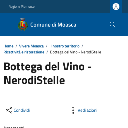
Regione Piemonte
Comune di Moasca
Home
/
Vivere Moasca
/
Il nostro territorio
/
Ricettività e ristorazione
/
Bottega del Vino - NerodiStelle
Bottega del Vino -
NerodiStelle
Condividi
Vedi azioni