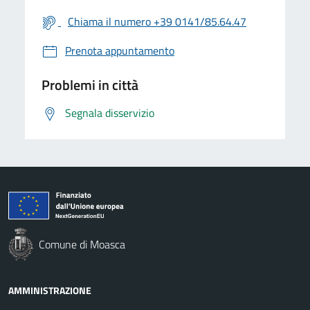
Chiama il numero +39 0141/85.64.47
Prenota appuntamento
Problemi in città
Segnala disservizio
Comune di Moasca
AMMINISTRAZIONE